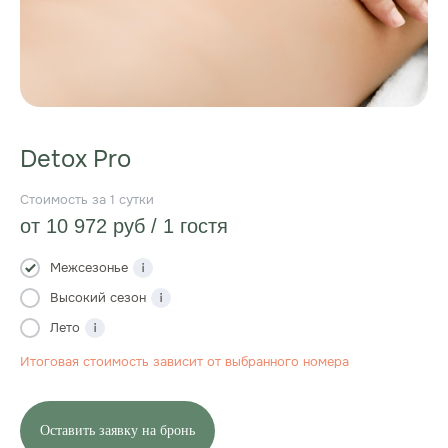
Detox Pro
10 972
руб
Межсезонье
Высокий сезон
Лето
Оставить заявку на бронь