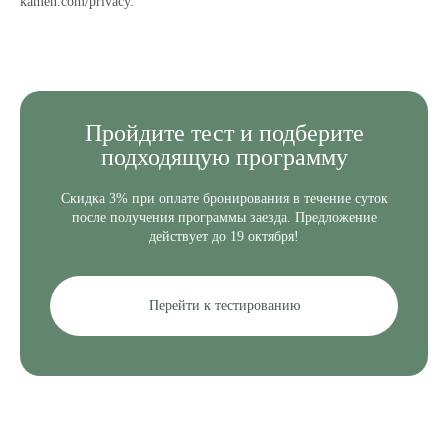
kamen.com/privacy.
Пройдите
тест и подберите
подходящую программу
Скидка 3% при оплате бронирования в течение суток
после получения программы заезда. Предложение
действует до 19 октября!
Перейти к тестированию