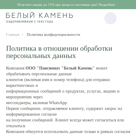
Получите скидку до 15% при заезде в счастливые дни! Подробнее
Главная
/
Политика конфиденциальности
Политика в отношении обработки
персональных данных
Компания
ООО "Пансионат "Белый Камень"
может
обрабатывать персональные данные
клиентов (включая имя и номер телефона) для отправки
маркетинговых и
информационных сообщений о продуктах, услугах, акциях и
мероприятиях через
мессенджеры, включая WhatsApp.
Первое сообщение, отправляемое клиенту, содержит запрос на
информированное согласие
на получение сообщений. Клиент всегда может согласиться или
отказаться.
Компания обязуется использовать данные только в рамках согласия