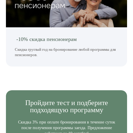
-10% скидка пенсионерам
Скидка груглый год на бронирование любой программы для
пенсионеров.
Пройдите
тест и подберите
подходящую программу
Скидка 3% при оплате бронирования в течение суток
после получения программы заезда. Предложение