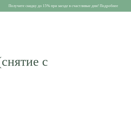
Получите скидку до 15% при заезде в счастливые дни! Подробнее
снятие с