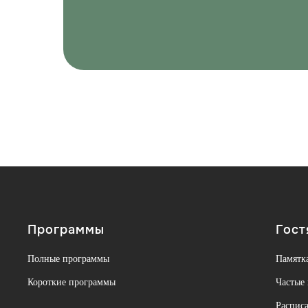
Программы
Гост
Полные программы
Памятка
Короткие программы
Частые
Расписа