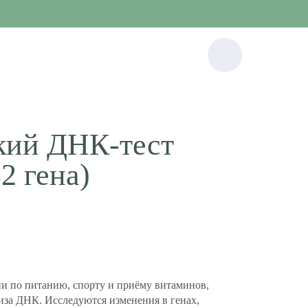
кий ДНК-тест
32 гена)
и по питанию, спорту и приёму витаминов,
иза ДНК. Исследуются изменения в генах,