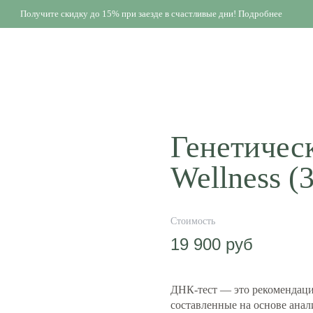
Получите скидку до 15% при заезде в счастливые дни! Подробнее
Генетичес
Wellness (
19 900
руб
ДНК-тест — это рекомендаци
составленные на основе анал