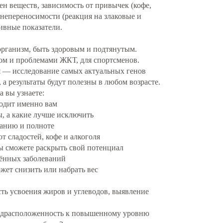
ен веществ, зависимость от привычек (кофе,
 непереносимости (реакция на злаковые и
ивные показатели.
ть организм, быть здоровым и подтянутым.
есом и проблемами ЖКТ, для спортсменов.
 — исследование самых актуальных генов
 а результаты будут полезны в любом возрасте.
 вы узнаете:
одит именно вам
 а какие лучше исключить
анию и полноте
 сладостей, кофе и алкоголя
 сможете раскрыть свой потенциал
ённых заболеваний
ет снизить или набрать вес
ть усвоения жиров и углеводов, выявление
драсположенность к повышенному уровню