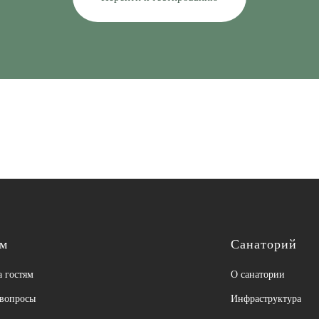
ям
Санаторий
 гостям
О санатории
 вопросы
Инфраструктура