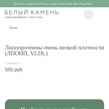
Получите скидку до 15% при заезде в счастливые дни! Подробнее
Назад
Липопротеины очень низкой плотности
(ЛПОНП, VLDL)
555
руб