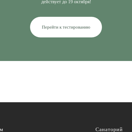
действует до 19 октября!
Перейти к тестированию
ям
Санаторий