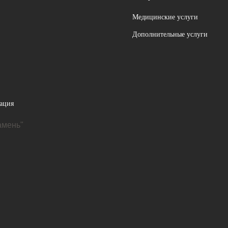
Медицинские услуги
Дополнительные услуги
ация
амень"