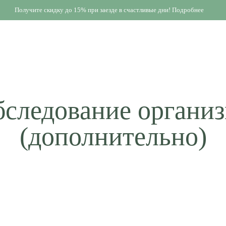
Получите скидку до 15% при заезде в счастливые дни! Подробнее
следование органи
(дополнительно)