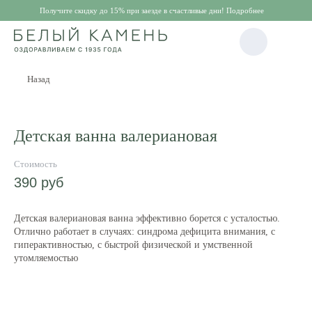
Получите скидку до 15% при заезде в счастливые дни! Подробнее
Назад
Детская ванна валериановая
390
руб
Детская валериановая ванна эффективно борется с усталостью.
Отлично работает в случаях: синдрома дефицита внимания, с
гиперактивностью, с быстрой физической и умственной
утомляемостью