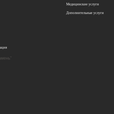
Медицинские услуги
Дополнительные услуги
ация
амень"