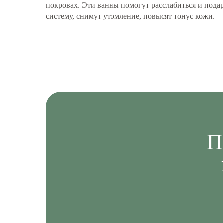
покровах. Эти ванны помогут расслабиться и пода
систему, снимут утомление, повысят тонус кожи.
П