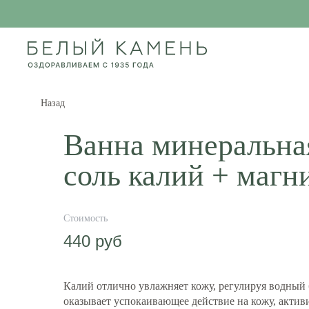
Назад
Ванна минеральна
соль калий + магн
440
руб
Калий отлично увлажняет кожу, регулируя водный 
оказывает успокаивающее действие на кожу, актив