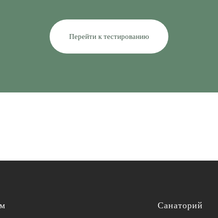
Перейти к тестированию
ям
Санаторий