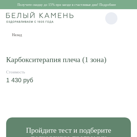
Получите скидку до 15% при заезде в счастливые дни! Подробнее
Назад
Карбокситерапия плеча (1 зона)
1 430
руб
Пройдите
тест и подберите