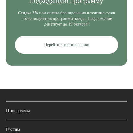
подходящую программу
Скидка 3% при оплате бронирования в течение суток
после получения программы заезда. Предложение
действует до 19 октября!
Перейти к тестированию
Программы
Полные программы
Гостям
Короткие программы