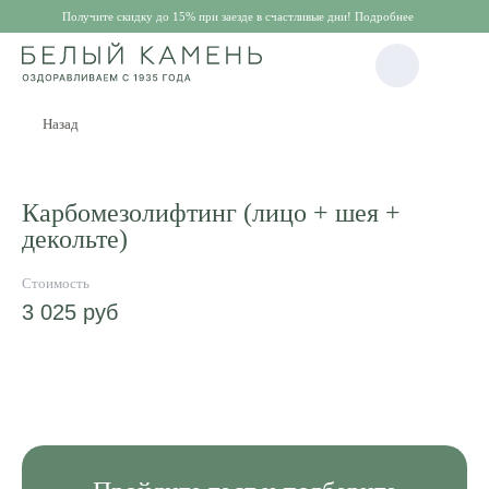
Получите скидку до 15% при заезде в счастливые дни! Подробнее
Назад
Карбомезолифтинг (лицо + шея +
декольте)
3 025
руб