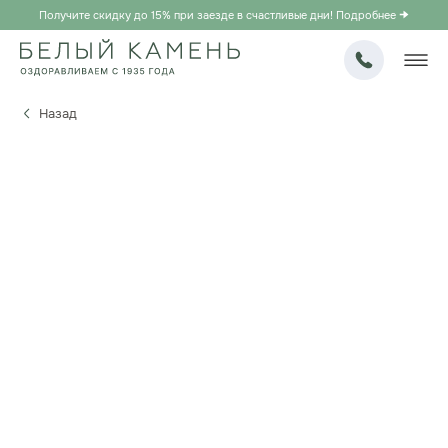
Получите скидку до 15% при заезде в счастливые дни! Подробнее
Назад