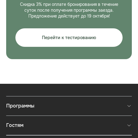
Скидка 3% при оплате бронирования в течение
суток после получения программы заезда.
Предложение действует до 19 октября!
Перейти к тестированию
Программы
Полные программы
Гостям
Короткие программы
Памятка гостям