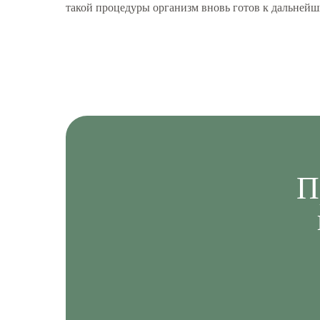
такой процедуры организм вновь готов к дальней
П