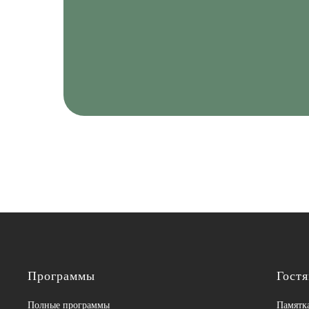
Программы
Гост
Полные программы
Памятка