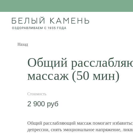
Назад
Общий расслабля
массаж (50 мин)
2 900
руб
Общий расслабляющий массаж помогает избавиться
депрессии, снять эмоциональное напряжение, ликв