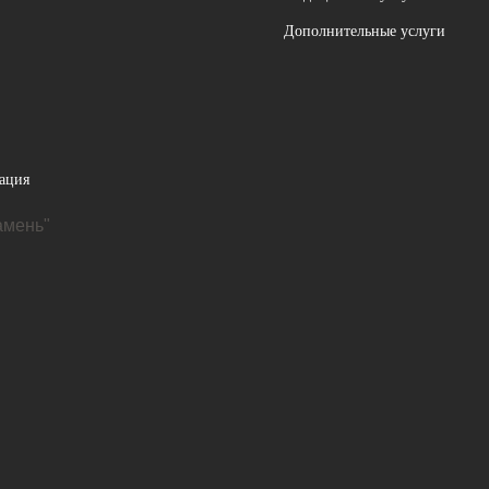
Дополнительные услуги
ация
амень"