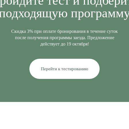
ройдите
тест и подбери
подходящую программ
Скидка 3% при оплате бронирования в течение суток
после получения программы заезда. Предложение
действует до 19 октября!
Перейти к тестированию