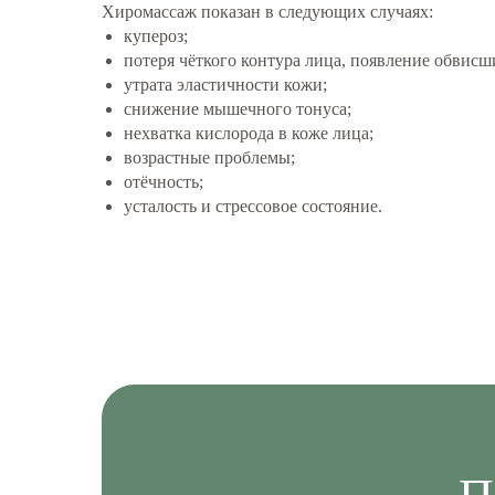
Хиромассаж показан в следующих случаях:
купероз;
потеря чёткого контура лица, появление обвисш
утрата эластичности кожи;
снижение мышечного тонуса;
нехватка кислорода в коже лица;
возрастные проблемы;
отёчность;
усталость и стрессовое состояние.