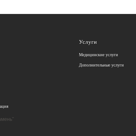
Услуги
Медицинские услуги
Дополнительные услуги
ация
амень"